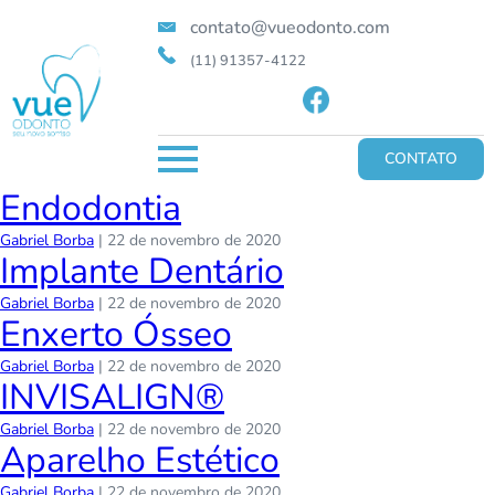
contato@vueodonto.com
(11) 91357-4122
CONTATO
Endodontia
Gabriel Borba
|
22 de novembro de 2020
Implante Dentário
Gabriel Borba
|
22 de novembro de 2020
Enxerto Ósseo
Gabriel Borba
|
22 de novembro de 2020
INVISALIGN®
Gabriel Borba
|
22 de novembro de 2020
Aparelho Estético
Gabriel Borba
|
22 de novembro de 2020