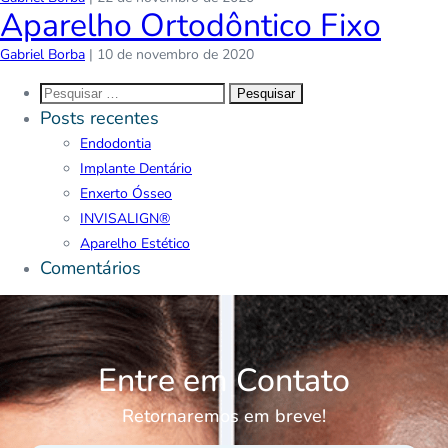
Aparelho Ortodôntico Fixo
Gabriel Borba
|
10 de novembro de 2020
Posts recentes
Endodontia
Implante Dentário
Enxerto Ósseo
INVISALIGN®
Aparelho Estético
Comentários
Entre em Contato
Retornaremos em breve!